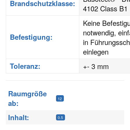
Brandschutzklasse:
4102 Class B1
Keine Befestig
notwendig, ein
Befestigung:
in Führungssch
einlegen
Toleranz:
+- 3 mm
Raumgröße
12
ab:
Inhalt:
0.5