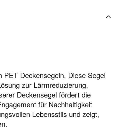
en PET Deckensegeln. Diese Segel
 Lösung zur Lärmreduzierung,
serer Deckensegel fördert die
Engagement für Nachhaltigkeit
gsvollen Lebensstils und zeigt,
en.