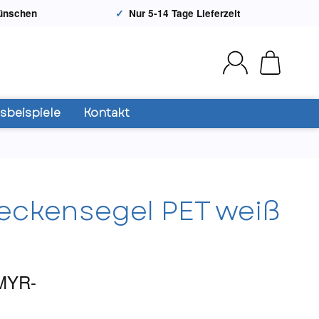
Wünschen
Nur 5-14 Tage Lieferzeit
beispiele
Kontakt
eckensegel PET weiß
MYR-