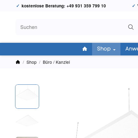
kostenlose Beratung: +49 931 359 799 10
Shop
Anw
/
Shop
/
Büro / Kanzlei