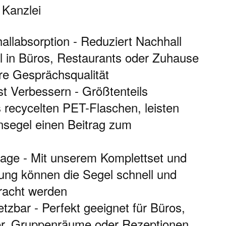
 Kanzlei
allabsorption - Reduziert Nachhall
 in Büros, Restaurants oder Zuhause
re Gesprächsqualität
 Verbessern - Größtenteils
s recycelten PET-Flaschen, leisten
segel einen Beitrag zum
age - Mit unserem Komplettset und
ung können die Segel schnell und
racht werden
setzbar - Perfekt geeignet für Büros,
r, Gruppenräume oder Rezeptionen