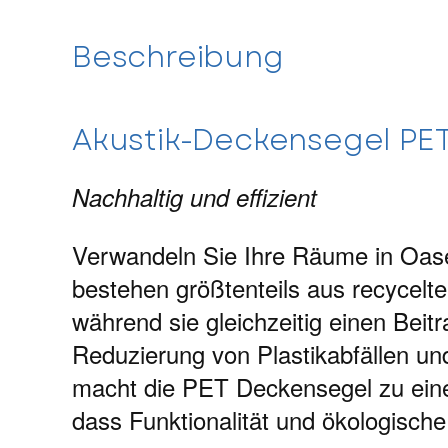
Beschreibung
Akustik-Deckensegel PE
Nachhaltig und effizient
Verwandeln Sie Ihre Räume in Oas
bestehen größtenteils aus recycelt
während sie gleichzeitig einen Bei
Reduzierung von Plastikabfällen un
macht die PET Deckensegel zu einem
dass Funktionalität und ökologisc