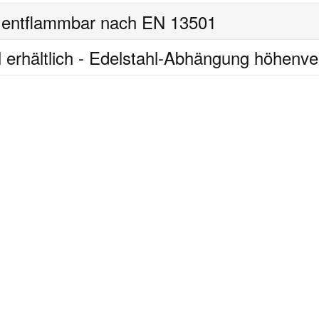
 entflammbar nach EN 13501
l erhältlich - Edelstahl-Abhängung höhenve
Nachname