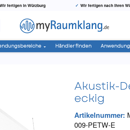
Wir fertigen in Würzburg
Wir fertigen nach Ihren 
endungsbereiche
Händler finden
Anwendungs
Akustik-D
eckig
Artikelnummer:
009-PETW-E