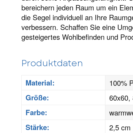
bereichern jeden Raum um ein Elem
die Segel individuell an Ihre Raum
verbessern. Schaffen Sie eine Umgeb
gesteigertes Wohlbefinden und Produ
Produktdaten
Material:
100% Po
Größe:
60x60,
Farbe:
warmwei
Stärke:
2,5 cm