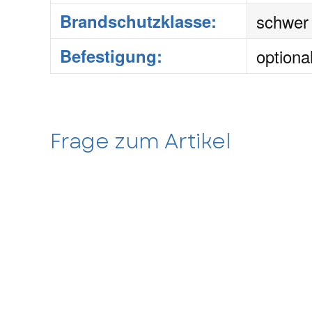
Brandschutzklasse:
schwer
Befestigung:
optiona
Frage zum Artikel
Kontaktdaten
Anrede
Vorname