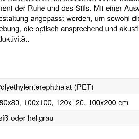
ent der Ruhe und des Stils. Mit einer A
gestaltung angepasst werden, um sowohl die
ung, die optisch ansprechend und akustisch
ktivität.
lyethylenterephthalat (PET)
 80x80, 100x100, 120x120, 100x200 cm
ß oder hellgrau