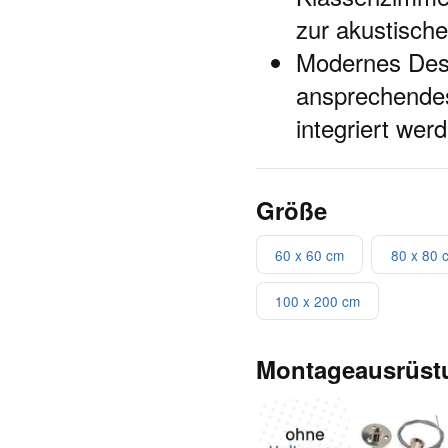
zur akustisch
Modernes Desi
ansprechendes
integriert wer
Größe
60 x 60 cm
80 x 80 
100 x 200 cm
Montageausrüst