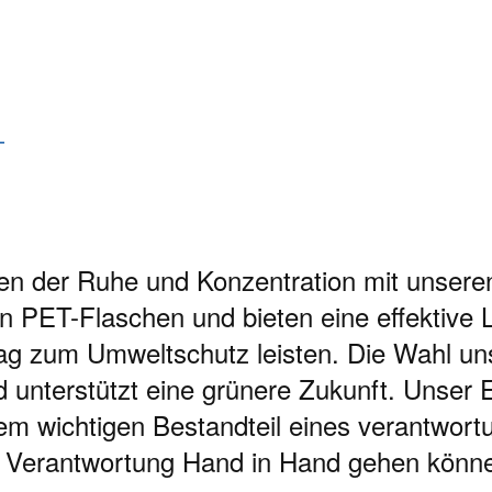
T
en der Ruhe und Konzentration mit unser
en PET-Flaschen und bieten eine effektive
trag zum Umweltschutz leisten. Die Wahl un
d unterstützt eine grünere Zukunft. Unser 
 wichtigen Bestandteil eines verantwortun
he Verantwortung Hand in Hand gehen könn