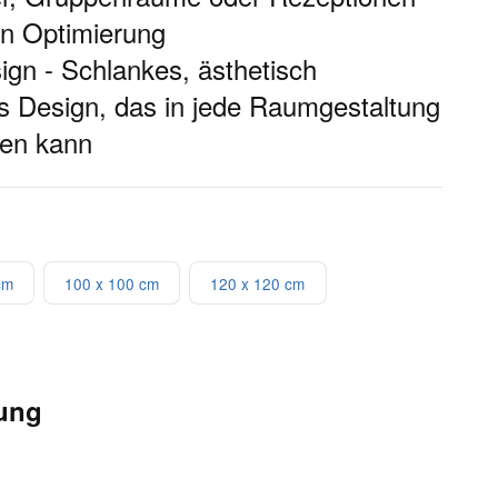
en Optimierung
gn - Schlankes, ästhetisch
 Design, das in jede Raumgestaltung
den kann
cm
100 x 100 cm
120 x 120 cm
ung