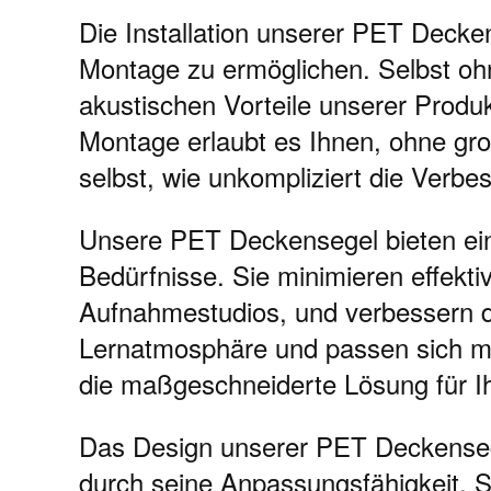
Die Installation unserer PET Decke
Montage zu ermöglichen. Selbst oh
akustischen Vorteile unserer Produ
Montage erlaubt es Ihnen, ohne gro
selbst, wie unkompliziert die Verb
Unsere PET Deckensegel bieten eine
Bedürfnisse. Sie minimieren effek
Aufnahmestudios, und verbessern d
Lernatmosphäre und passen sich mi
die maßgeschneiderte Lösung für Ih
Das Design unserer PET Deckensege
durch seine Anpassungsfähigkeit. S