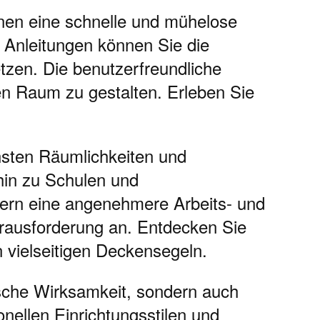
hnen eine schnelle und mühelose
 Anleitungen können Sie die
tzen. Die benutzerfreundliche
en Raum zu gestalten. Erleben Sie
chsten Räumlichkeiten und
hin zu Schulen und
ern eine angenehmere Arbeits- und
rausforderung an. Entdecken Sie
 vielseitigen Deckensegeln.
sche Wirksamkeit, sondern auch
nellen Einrichtungsstilen und