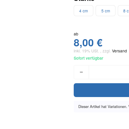
4 cm
5 cm
8 
ab
8,00 €
inkl. 19% USt. , zzgl.
Versand
Sofort verfügbar
Dieser Artikel hat Variationen