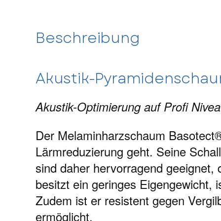
Beschreibung
Akustik-Pyramidenscha
Akustik-Optimierung auf Profi Nive
Der Melaminharzschaum Basotect® z
Lärmreduzierung geht. Seine Schal
sind daher hervorragend geeignet, 
besitzt ein geringes Eigengewicht, 
Zudem ist er resistent gegen Vergil
ermöglicht.