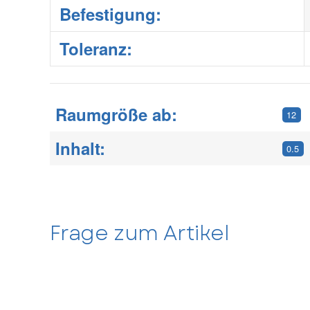
Befestigung:
Toleranz:
Raumgröße ab:
12
Inhalt:
0.5
Frage zum Artikel
Kontaktdaten