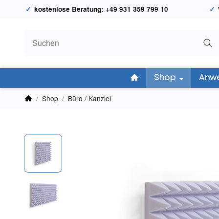
kostenlose Beratung: +49 931 359 799 10
Shop
Anw
/
Shop
/
Büro / Kanzlei