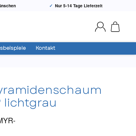
Wünschen
Nur 5-14 Tage Lieferzeit
beispiele
Kontakt
Pyramidenschaum
 lichtgrau
MYR-