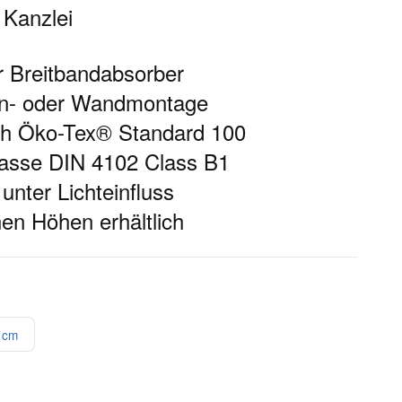
 Kanzlei
r Breitbandabsorber
en- oder Wandmontage
nach Öko-Tex® Standard 100
asse DIN 4102 Class B1
 unter Lichteinfluss
en Höhen erhältlich
 cm