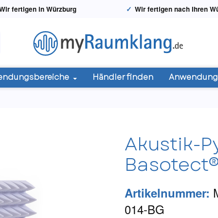
Wir fertigen in Würzburg
Wir fertigen nach Ihren 
endungsbereiche
Händler finden
Anwendungs
Akustik-
Basotect®
Artikelnummer:
014-BG