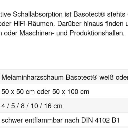
ive Schallabsorption ist Basotect® stehts 
der HiFi-Räumen. Darüber hinaus finden u
oder Maschinen- und Produktionshallen.
Melaminharzschaum Basotect® weiß oder 
50 x 50 cm oder 50 x 100 cm
4 / 5 / 8 / 10 / 16 cm
schwer entflammbar nach DIN 4102 B1