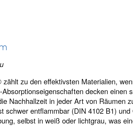
um
au
ählt zu den effektivsten Materialien, we
l-Absorptionseigenschaften decken einen s
die Nachhallzeit in jeder Art von Räumen 
ist schwer entflammbar (DIN 4102 B1) und Ö
bung, selbst in weiß oder lichtgrau, was 