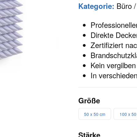
Büro /
Kategorie:
Professionelle
Direkte Deck
Zertifiziert 
Brandschutzkl
Kein vergilben
In verschieden
Größe
50 x 50 cm
100 x 50
Stärke