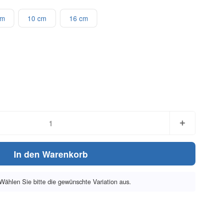
cm
10 cm
16 cm
In den Warenkorb
. Wählen Sie bitte die gewünschte Variation aus.