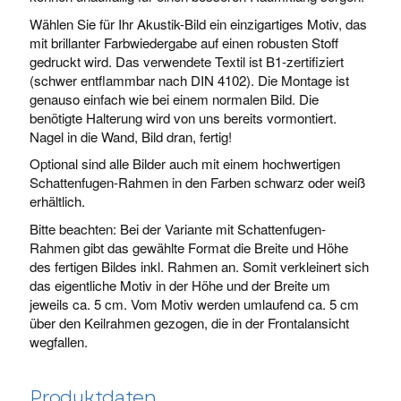
Wählen Sie für Ihr Akustik-Bild ein einzigartiges Motiv, das
mit brillanter Farbwiedergabe auf einen robusten Stoff
gedruckt wird. Das verwendete Textil ist B1-zertifiziert
(schwer entflammbar nach DIN 4102). Die Montage ist
genauso einfach wie bei einem normalen Bild. Die
benötigte Halterung wird von uns bereits vormontiert.
Nagel in die Wand, Bild dran, fertig!
Optional sind alle Bilder auch mit einem hochwertigen
Schattenfugen-Rahmen in den Farben schwarz oder weiß
erhältlich.
Bitte beachten: Bei der Variante mit Schattenfugen-
Rahmen gibt das gewählte Format die Breite und Höhe
des fertigen Bildes inkl. Rahmen an. Somit verkleinert sich
das eigentliche Motiv in der Höhe und der Breite um
jeweils ca. 5 cm. Vom Motiv werden umlaufend ca. 5 cm
über den Keilrahmen gezogen, die in der Frontalansicht
wegfallen.
Produktdaten