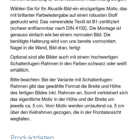
Wählen Sie für Ihr Akustik-Bild ein einzigartiges Motiv, das
mit brillanter Farbwiedergabe auf einen robusten Stoff
gedruckt wird. Das verwendete Textil ist B1-zertifiziert
(schwer entflammbar nach DIN 4102). Die Montage ist
genauso einfach wie bei einem normalen Bild. Die
benötigte Halterung wird von uns bereits vormontiert.
Nagel in die Wand, Bild dran, fertig!
Optional sind alle Bilder auch mit einem hochwertigen
Schattenfugen-Rahmen in den Farben schwarz oder weiß
erhältlich.
Bitte beachten: Bei der Variante mit Schattenfugen-
Rahmen gibt das gewählte Format die Breite und Höhe
des fertigen Bildes inkl. Rahmen an. Somit verkleinert sich
das eigentliche Motiv in der Höhe und der Breite um
jeweils ca. 5 cm. Vom Motiv werden umlaufend ca. 5 cm
über den Keilrahmen gezogen, die in der Frontalansicht
wegfallen.
Produktdaten