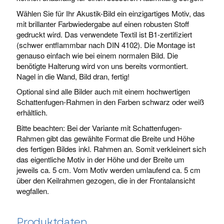
Wählen Sie für Ihr Akustik-Bild ein einzigartiges Motiv, das
mit brillanter Farbwiedergabe auf einen robusten Stoff
gedruckt wird. Das verwendete Textil ist B1-zertifiziert
(schwer entflammbar nach DIN 4102). Die Montage ist
genauso einfach wie bei einem normalen Bild. Die
benötigte Halterung wird von uns bereits vormontiert.
Nagel in die Wand, Bild dran, fertig!
Optional sind alle Bilder auch mit einem hochwertigen
Schattenfugen-Rahmen in den Farben schwarz oder weiß
erhältlich.
Bitte beachten: Bei der Variante mit Schattenfugen-
Rahmen gibt das gewählte Format die Breite und Höhe
des fertigen Bildes inkl. Rahmen an. Somit verkleinert sich
das eigentliche Motiv in der Höhe und der Breite um
jeweils ca. 5 cm. Vom Motiv werden umlaufend ca. 5 cm
über den Keilrahmen gezogen, die in der Frontalansicht
wegfallen.
Produktdaten