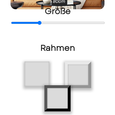
80cm
Größe
Rahmen