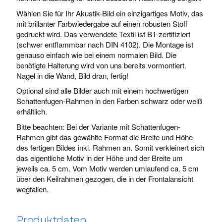
Wählen Sie für Ihr Akustik-Bild ein einzigartiges Motiv, das
mit brillanter Farbwiedergabe auf einen robusten Stoff
gedruckt wird. Das verwendete Textil ist B1-zertifiziert
(schwer entflammbar nach DIN 4102). Die Montage ist
genauso einfach wie bei einem normalen Bild. Die
benötigte Halterung wird von uns bereits vormontiert.
Nagel in die Wand, Bild dran, fertig!
Optional sind alle Bilder auch mit einem hochwertigen
Schattenfugen-Rahmen in den Farben schwarz oder weiß
erhältlich.
Bitte beachten: Bei der Variante mit Schattenfugen-
Rahmen gibt das gewählte Format die Breite und Höhe
des fertigen Bildes inkl. Rahmen an. Somit verkleinert sich
das eigentliche Motiv in der Höhe und der Breite um
jeweils ca. 5 cm. Vom Motiv werden umlaufend ca. 5 cm
über den Keilrahmen gezogen, die in der Frontalansicht
wegfallen.
Produktdaten