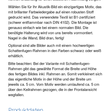
Wählen Sie für Ihr Akustik-Bild ein einzigartiges Motiv, das
mit brillanter Farbwiedergabe auf einen robusten Stoff
gedruckt wird. Das verwendete Textil ist B1-zertifiziert
(schwer entflammbar nach DIN 4102). Die Montage ist
genauso einfach wie bei einem normalen Bild. Die
benötigte Halterung wird von uns bereits vormontiert.
Nagel in die Wand, Bild dran, fertig!
Optional sind alle Bilder auch mit einem hochwertigen
Schattenfugen-Rahmen in den Farben schwarz oder weiß
erhältlich.
Bitte beachten: Bei der Variante mit Schattenfugen-
Rahmen gibt das gewählte Format die Breite und Höhe
des fertigen Bildes inkl. Rahmen an. Somit verkleinert sich
das eigentliche Motiv in der Höhe und der Breite um
jeweils ca. 5 cm. Vom Motiv werden umlaufend ca. 5 cm
über den Keilrahmen gezogen, die in der Frontalansicht
wegfallen.
Produktdaten