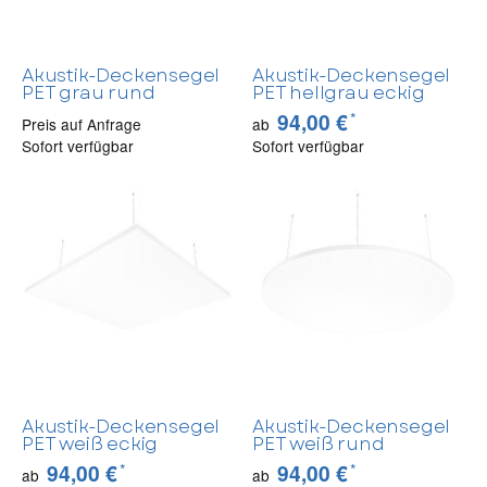
Akustik-Deckensegel
Akustik-Deckensegel
PET grau rund
PET hellgrau eckig
*
94,00 €
Preis auf Anfrage
ab
Sofort verfügbar
Sofort verfügbar
Akustik-Deckensegel
Akustik-Deckensegel
PET weiß eckig
PET weiß rund
*
*
94,00 €
94,00 €
ab
ab