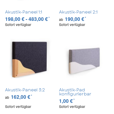
Akustik-Paneel 1:1
Akustik-Paneel 2:1
*
*
198,00 € -
483,00 €
190,00 €
ab
Sofort verfügbar
Sofort verfügbar
Akustik-Paneel 3:2
Akustik-Pad
konfigurierbar
*
162,00 €
ab
*
1,00 €
Sofort verfügbar
Sofort verfügbar