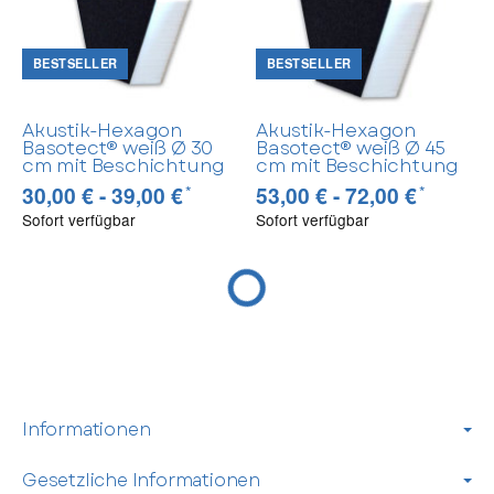
BESTSELLER
BESTSELLER
Akustik-Hexagon
Akustik-Hexagon
Basotect® weiß Ø 30
Basotect® weiß Ø 45
cm mit Beschichtung
cm mit Beschichtung
*
*
30,00 € -
39,00 €
53,00 € -
72,00 €
Sofort verfügbar
Sofort verfügbar
Informationen
Gesetzliche Informationen